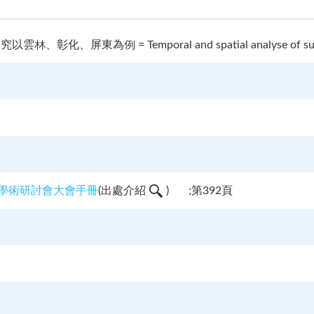
、屏東為例 = Temporal and spatial analyse of subsidenc
理學術研討會大會手冊
(
出處介紹
)
;第392頁