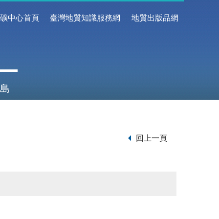
地礦中心首頁
臺灣地質知識服務網
地質出版品網
島
回上一頁