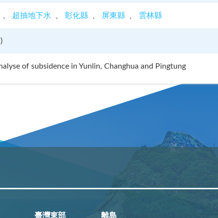
超抽地下水
彰化縣
屏東縣
雲林縣
u
)
nalyse of subsidence in Yunlin, Changhua and Pingtung
臺灣東部
離島