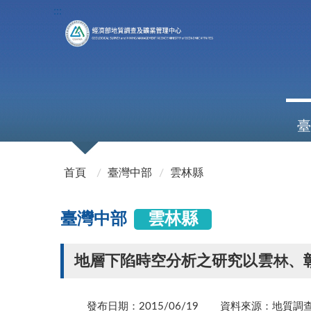
:::
臺
:::
首頁
臺灣中部
雲林縣
臺灣中部
雲林縣
地層下陷時空分析之研究以雲林、
發布日期：2015/06/19
資料來源：地質調