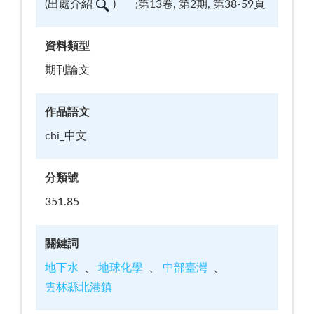
(
出處介紹
)
;第13卷, 第2期, 第38-59頁
資料類型
期刊論文
作品語文
chi_中文
分類號
351.85
關鍵詞
地下水
地球化學
中部臺灣
雲林縣北港鎮