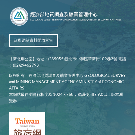
政府網站資料開放宣告
【新北辦公室】地址︰(235055)新北市中和區華新街109巷2號 電話
︰(02)29462793
版權所有 經濟部地質調查及礦業管理中心 GEOLOGICAL SURVEY
and MINING MANAGEMENT AGENCY,MINISTRY of ECONOMIC
AFFAIRS
本網站最佳瀏覽解析度為 1024 x 768，建議使用IE 9.0以上版本瀏
覽器