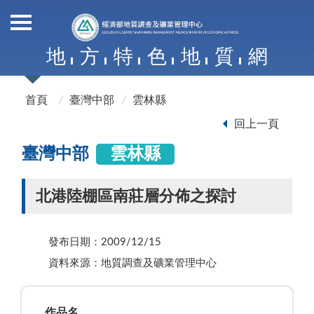
地
方
特
色
地
質
網
首頁
臺灣中部
雲林縣
回上一頁
臺灣中部
雲林縣
北港陸棚區南莊層分佈之探討
發布日期：2009/12/15
資料來源：地質調查及礦業管理中心
作品名