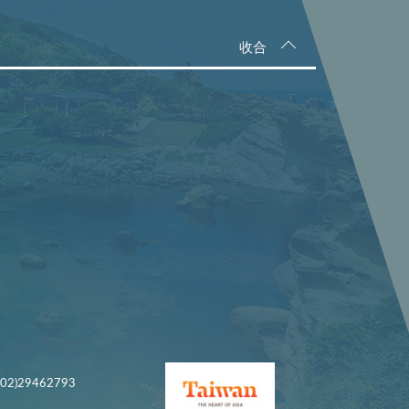
收合
)29462793