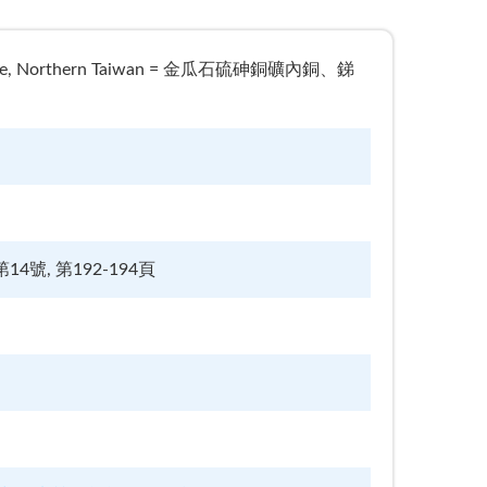
ashih Mine, Northern Taiwan = 金瓜石硫砷銅礦內銅、銻
第14號, 第192-194頁