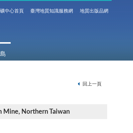
地礦中心首頁
臺灣地質知識服務網
地質出版品網
島
回上一頁
ih Mine, Northern Taiwan