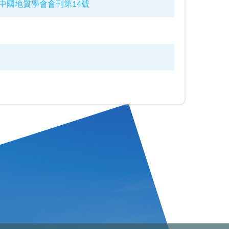
縣瑞芳鎮中國地質學會會刊第14號