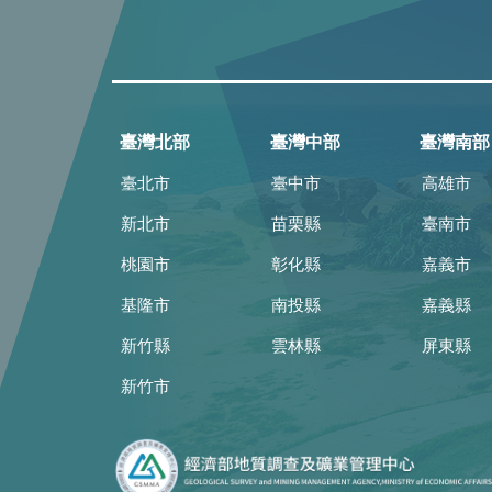
臺灣北部
臺灣中部
臺灣南部
臺北市
臺中市
高雄市
新北市
苗栗縣
臺南市
桃園市
彰化縣
嘉義市
基隆市
南投縣
嘉義縣
新竹縣
雲林縣
屏東縣
新竹市