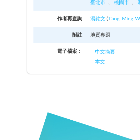
臺北市
桃園市
作者再查詢
湯銘文
(
T'ang, Ming-
附註
地質專題
電子檔案：
中文摘要
本文