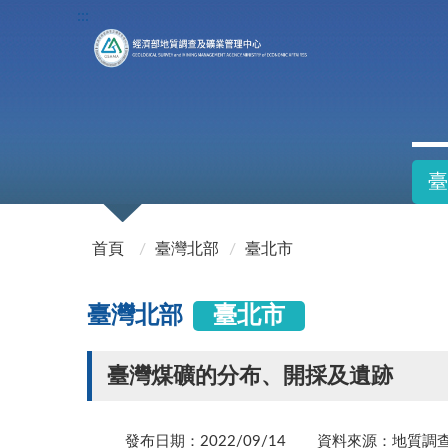
:::
臺
:::
首頁
臺灣北部
臺北市
臺灣北部
臺北市
臺灣煤礦的分布、開採及遺跡
發布日期：2022/09/14
資料來源：地質調