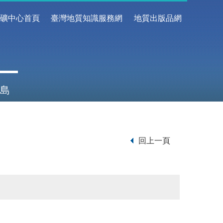
地礦中心首頁
臺灣地質知識服務網
地質出版品網
島
回上一頁