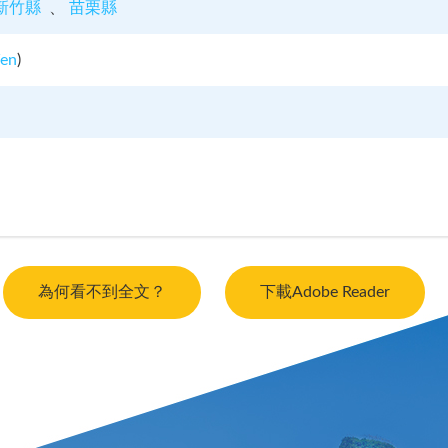
新竹縣
苗栗縣
Wen
)
為何看不到全文？
下載Adobe Reader