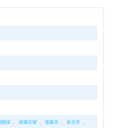
礦開採
煤礦災變
基隆市
新北市