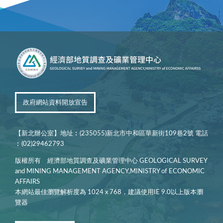
政府網站資料開放宣告
【新北辦公室】地址︰(235055)新北市中和區華新街109巷2號 電話
︰(02)29462793
版權所有 經濟部地質調查及礦業管理中心 GEOLOGICAL SURVEY
and MINING MANAGEMENT AGENCY,MINISTRY of ECONOMIC
AFFAIRS
本網站最佳瀏覽解析度為 1024 x 768，建議使用IE 9.0以上版本瀏
覽器