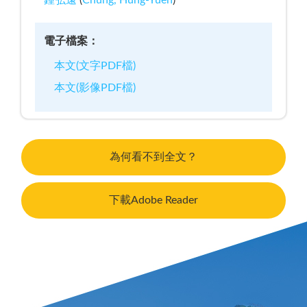
鍾弘遠
(
Chung, Hung-Yuen
)
電子檔案：
本文(文字PDF檔)
本文(影像PDF檔)
為何看不到全文？
下載Adobe Reader