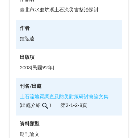
臺北市水磨坑溪土石流災害整治探討
作者
鍾弘遠
出版項
2003[民國92年]
刊名/出處
土石流地質調查及防災對策研討會論文集
(
出處介紹
)
;第2-1-2-8頁
資料類型
期刊論文