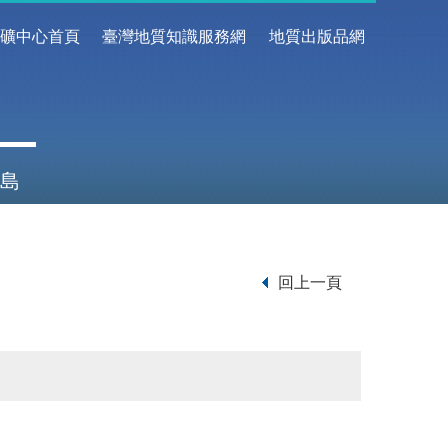
地礦中心首頁
臺灣地質知識服務網
地質出版品網
島
回上一頁