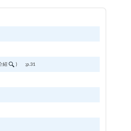
介紹
)
;p.31