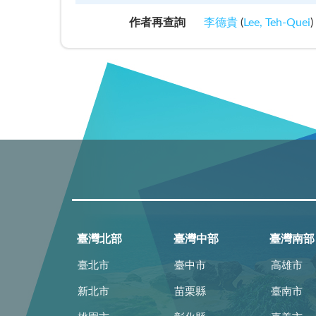
作者再查詢
李德貴
(
Lee, Teh-Quei
)
臺灣北部
臺灣中部
臺灣南部
臺北市
臺中市
高雄市
新北市
苗栗縣
臺南市