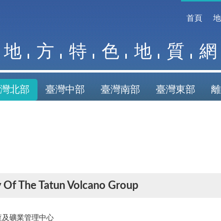
首頁
地
方
特
色
地
質
網
灣北部
臺灣中部
臺灣南部
臺灣東部
離
y Of The Tatun Volcano Group
查及礦業管理中心