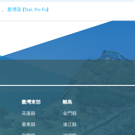
蔡博富
(
Tsai, Po-Fu
)
臺灣東部
離島
花蓮縣
金門縣
臺東縣
連江縣