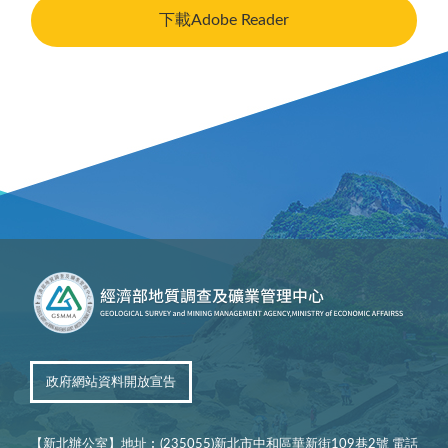
下載Adobe Reader
政府網站資料開放宣告
【新北辦公室】地址︰(235055)新北市中和區華新街109巷2號 電話