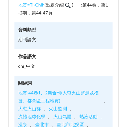
地質=Ti-Chih
(
出處介紹
)
;第44卷，第1
-2期，第44-47頁
資料類型
期刊論文
作品語文
chi_中文
關鍵詞
地質 44卷1、2期合刊(大屯火山監測及模
擬、都會區工程地質)
大屯火山群
火山監測
流體地球化學
火山氣體
熱液活動
溫泉
臺北市
臺北市北投區