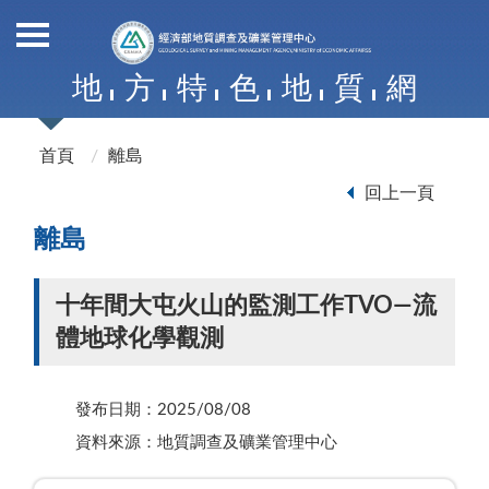
地
方
特
色
地
質
網
首頁
離島
回上一頁
離島
十年間大屯火山的監測工作TVO—流
體地球化學觀測
發布日期：2025/08/08
資料來源：地質調查及礦業管理中心