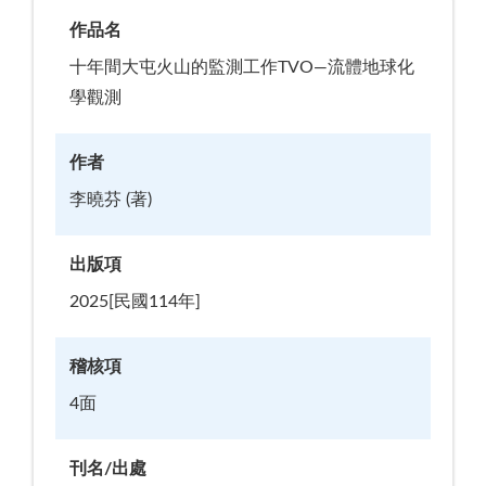
作品名
十年間大屯火山的監測工作TVO—流體地球化
學觀測
作者
李曉芬 (著)
出版項
2025[民國114年]
稽核項
4面
刊名/出處