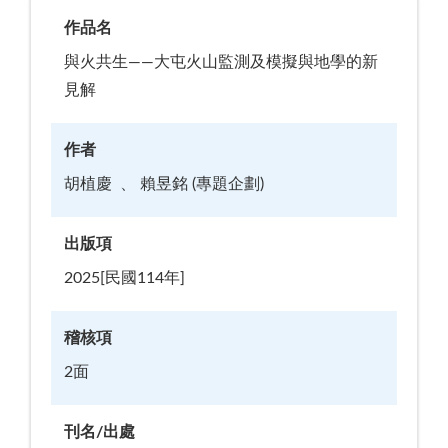
作品名
與火共生——大屯火山監測及模擬與地學的新
見解
作者
胡植慶
賴昱銘 (專題企劃)
出版項
2025[民國114年]
稽核項
2面
刊名/出處