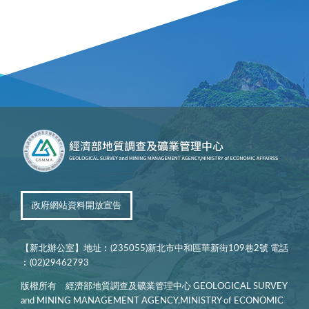
政府網站資料開放宣告
【新北辦公室】地址︰(235055)新北市中和區華新街109巷2號 電話
︰(02)29462793
版權所有 經濟部地質調查及礦業管理中心 GEOLOGICAL SURVEY
and MINING MANAGEMENT AGENCY,MINISTRY of ECONOMIC