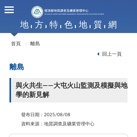
地
方
特
色
地
質
網
首頁
離島
回上一頁
離島
與火共生——大屯火山監測及模擬與地
學的新見解
發布日期：2025/08/08
資料來源：地質調查及礦業管理中心