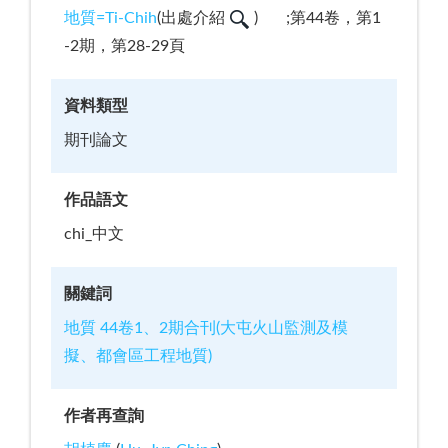
地質=Ti-Chih
(
出處介紹
)
;第44卷，第1
-2期，第28-29頁
資料類型
期刊論文
作品語文
chi_中文
關鍵詞
地質 44卷1、2期合刊(大屯火山監測及模
擬、都會區工程地質)
作者再查詢