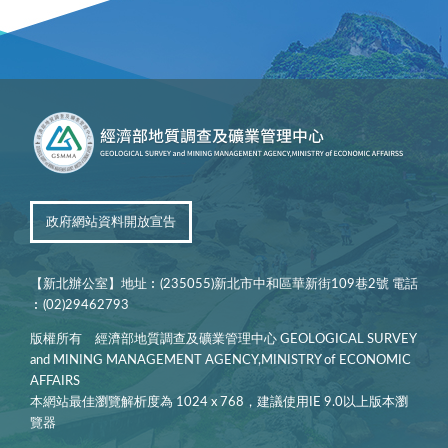
政府網站資料開放宣告
【新北辦公室】地址︰(235055)新北市中和區華新街109巷2號 電話
︰(02)29462793
版權所有 經濟部地質調查及礦業管理中心 GEOLOGICAL SURVEY
and MINING MANAGEMENT AGENCY,MINISTRY of ECONOMIC
AFFAIRS
本網站最佳瀏覽解析度為 1024 x 768，建議使用IE 9.0以上版本瀏
覽器