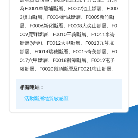
層地質敏感區，總面積達152平方公里。分別
為F0001車籠埔斷層、F0002池上斷層、F000
3旗山斷層、F0004新城斷層、F0005新竹斷
層、F0006新化斷層、F0008大尖山斷層、F0
009鹿野斷層、F0010三義斷層、F1011米崙
斷層(變更)、F0012大甲斷層、F0013九芎坑
斷層、F0014瑞穗斷層、F0015奇美斷層、F0
017六甲斷層、F0018獅潭斷層、F0019屯子
腳斷層、F0020嶺頂斷層及F0021梅山斷層。
相關連結：
活動斷層地質敏感區