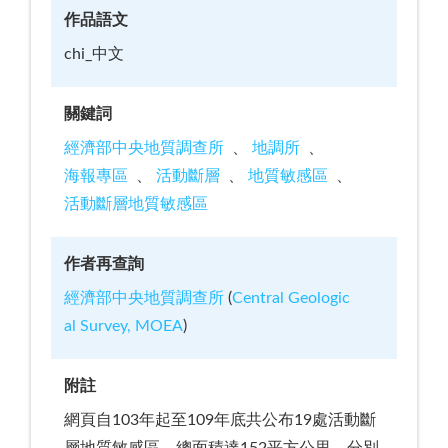
作品語文
chi_中文
關鍵詞
經濟部中央地質調查所
地調所
海報專區
活動斷層
地質敏感區
活動斷層地質敏感區
作者再查詢
經濟部中央地質調查所
(
Central Geologic
al Survey, MOEA
)
附註
網頁自103年起至109年底共公布19處活動斷