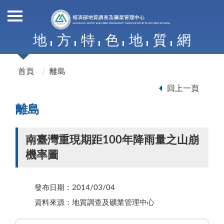
地
方
特
色
地
質
網
首頁
離島
回上一頁
離島
南臺灣重現期距100年降雨量之山崩
機率圖
發布日期：2014/03/04
資料來源：地質調查及礦業管理中心