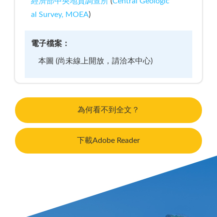
經濟部中央地質調查所
(
Central Geologic
al Survey, MOEA
)
電子檔案：
本圖 (尚未線上開放，請洽本中心)
為何看不到全文？
下載Adobe Reader