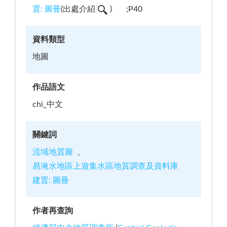
置: 圖冊
(
出處介紹
)
;P40
資料類型
地圖
作品語文
chi_中文
關鍵詞
流域地質圖
易淹水地區上遊集水區地質調查及資料庫
建置: 圖冊
作者再查詢