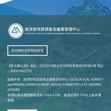
政府網站資料開放宣告
【新北辦公室】地址︰(235055)新北市中和區華新街109巷2號 電話
︰(02)29462793
版權所有 經濟部地質調查及礦業管理中心 GEOLOGICAL SURVEY
and MINING MANAGEMENT AGENCY,MINISTRY of ECONOMIC
AFFAIRS
本網站最佳瀏覽解析度為 1024 x 768，建議使用IE 9.0以上版本瀏
覽器