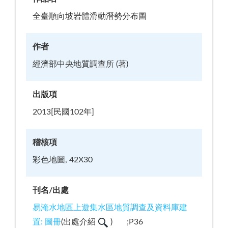
全臺順向坡岩體滑動潛勢分布圖
作者
經濟部中央地質調查所 (著)
出版項
2013[民國102年]
稽核項
彩色地圖, 42X30
刊名/出處
易淹水地區上遊集水區地質調查及資料庫建
置: 圖冊
(
出處介紹
)
;P36