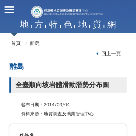
地
方
特
色
地
質
網
首頁
離島
回上一頁
離島
全臺順向坡岩體滑動潛勢分布圖
發布日期：2014/03/04
資料來源：地質調查及礦業管理中心
作品名