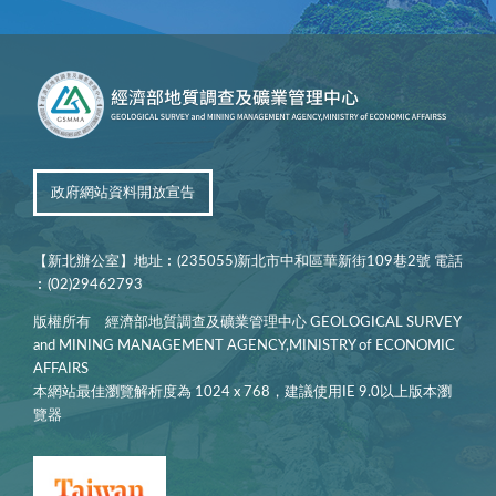
政府網站資料開放宣告
【新北辦公室】地址︰(235055)新北市中和區華新街109巷2號 電話
︰(02)29462793
版權所有 經濟部地質調查及礦業管理中心 GEOLOGICAL SURVEY
and MINING MANAGEMENT AGENCY,MINISTRY of ECONOMIC
AFFAIRS
本網站最佳瀏覽解析度為 1024 x 768，建議使用IE 9.0以上版本瀏
覽器