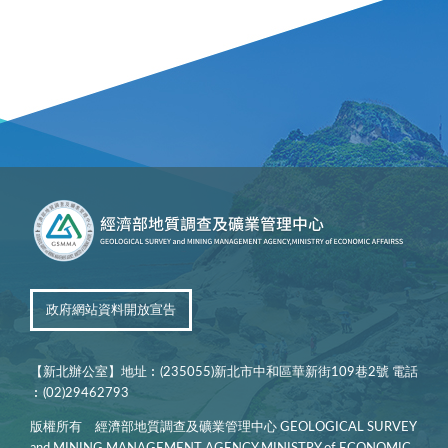
政府網站資料開放宣告
【新北辦公室】地址︰(235055)新北市中和區華新街109巷2號 電話
︰(02)29462793
版權所有 經濟部地質調查及礦業管理中心 GEOLOGICAL SURVEY