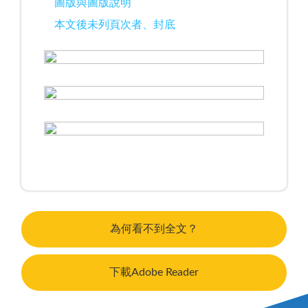
圖版與圖版說明
本文後未列頁次者、封底
為何看不到全文？
下載Adobe Reader