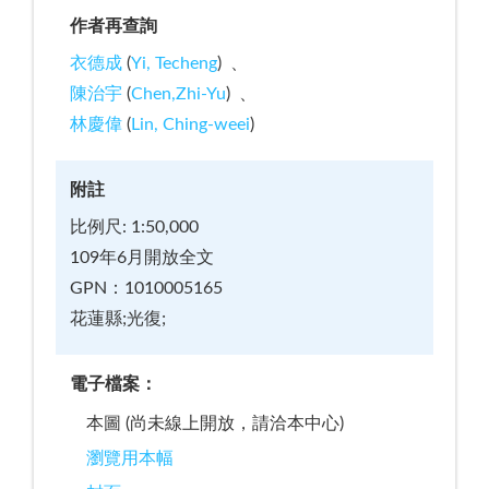
作者再查詢
衣德成
(
Yi, Techeng
)
陳治宇
(
Chen,Zhi-Yu
)
林慶偉
(
Lin, Ching-weei
)
附註
比例尺: 1:50,000
109年6月開放全文
GPN：1010005165
花蓮縣;光復;
電子檔案：
本圖 (尚未線上開放，請洽本中心)
瀏覽用本幅