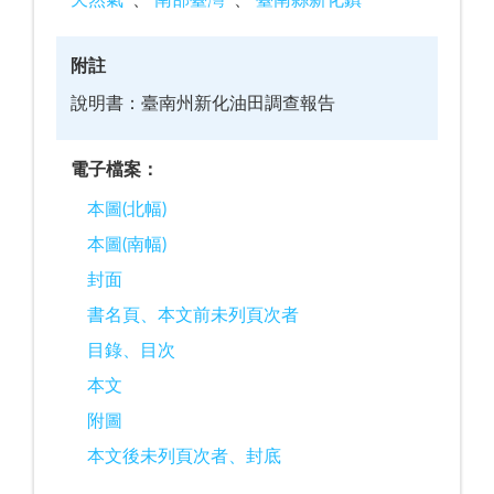
天然氣
南部臺灣
臺南縣新化鎮
附註
說明書：臺南州新化油田調查報告
電子檔案：
本圖(北幅)
本圖(南幅)
封面
書名頁、本文前未列頁次者
目錄、目次
本文
附圖
本文後未列頁次者、封底