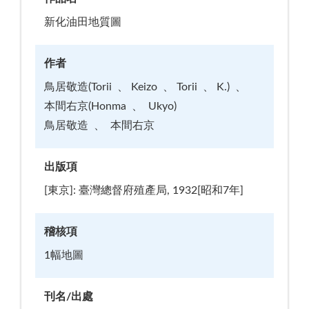
新化油田地質圖
作者
鳥居敬造(Torii
Keizo
Torii
K.)
本間右京(Honma
Ukyo)
鳥居敬造
本間右京
出版項
[東京]: 臺灣總督府殖產局, 1932[昭和7年]
稽核項
1幅地圖
刊名/出處