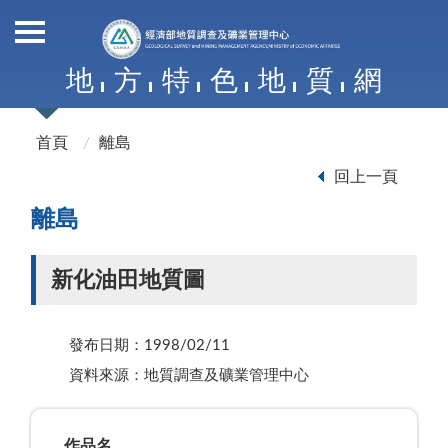
地
方
特
色
地
質
網
首頁
離島
回上一頁
離島
新化油田地質圖
發布日期：1998/02/11
資料來源：地質調查及礦業管理中心
作品名