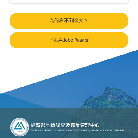
為何看不到全文？
下載Adobe Reader