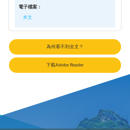
電子檔案：
本文
為何看不到全文？
下載Adobe Reader