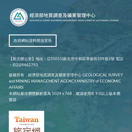
政府網站資料開放宣告
【新北辦公室】地址︰(235055)新北市中和區華新街109巷2號 電話
︰(02)29462793
版權所有 經濟部地質調查及礦業管理中心 GEOLOGICAL SURVEY
and MINING MANAGEMENT AGENCY,MINISTRY of ECONOMIC
AFFAIRS
本網站最佳瀏覽解析度為 1024 x 768，建議使用IE 9.0以上版本瀏
覽器