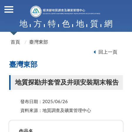
地
方
特
色
地
質
網
首頁
臺灣東部
回上一頁
臺灣東部
地質探勘井套管及井頭安裝期末報告
發布日期：2025/06/26
資料來源：地質調查及礦業管理中心
作品名