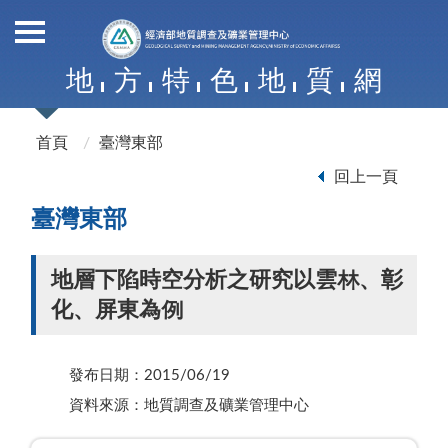
地
方
特
色
地
質
網
首頁
臺灣東部
回上一頁
臺灣東部
地層下陷時空分析之研究以雲林、彰
化、屏東為例
發布日期：2015/06/19
資料來源：地質調查及礦業管理中心