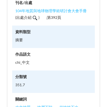
刊名/出處
104年地質與地球物理學術研討會大會手冊
(
出處介紹
)
;第392頁
資料類型
摘要
作品語文
chi_中文
分類號
351.7
關鍵詞