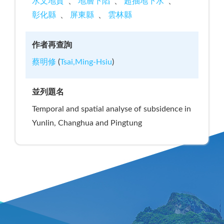
水文地質
地層下陷
超抽地下水
彰化縣
屏東縣
雲林縣
作者再查詢
蔡明修
(
Tsai,Ming-Hsiu
)
並列題名
Temporal and spatial analyse of subsidence in
Yunlin, Changhua and Pingtung