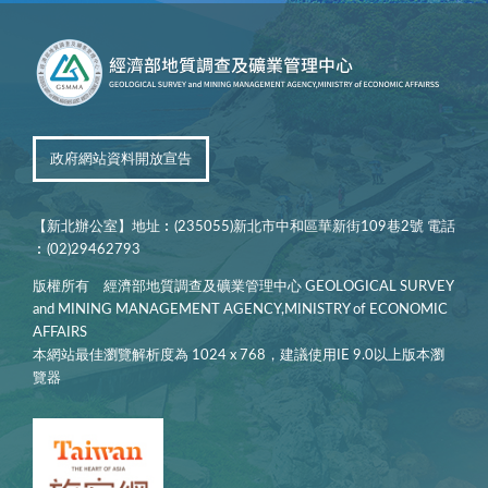
政府網站資料開放宣告
【新北辦公室】地址︰(235055)新北市中和區華新街109巷2號 電話
︰(02)29462793
版權所有 經濟部地質調查及礦業管理中心 GEOLOGICAL SURVEY
and MINING MANAGEMENT AGENCY,MINISTRY of ECONOMIC
AFFAIRS
本網站最佳瀏覽解析度為 1024 x 768，建議使用IE 9.0以上版本瀏
覽器