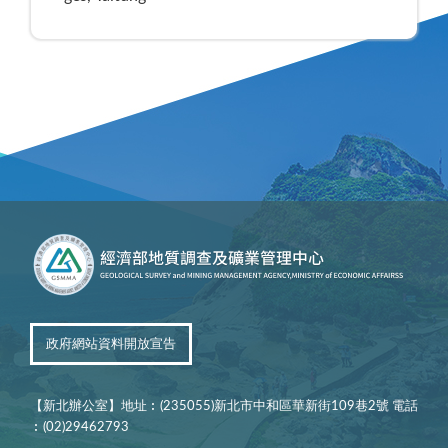
政府網站資料開放宣告
【新北辦公室】地址︰(235055)新北市中和區華新街109巷2號 電話
︰(02)29462793