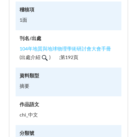
稽核項
1面
刊名/出處
104年地質與地球物理學術研討會大會手冊
(
出處介紹
)
;第192頁
資料類型
摘要
作品語文
chi_中文
分類號