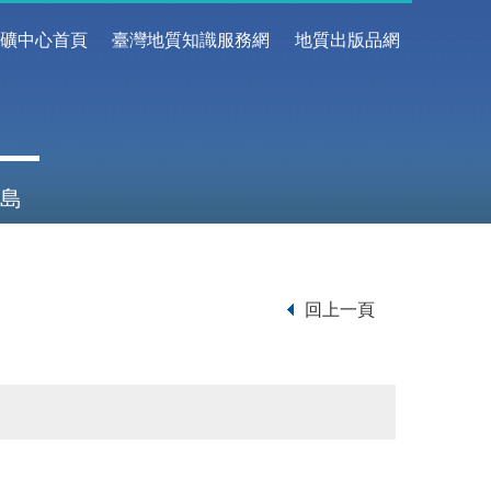
地礦中心首頁
臺灣地質知識服務網
地質出版品網
島
回上一頁