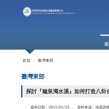
:::
臺
:::
首頁
臺灣東部
臺灣東部
探討『龍泉濁水溪』如何打造八卦
發布日期：2015/05/25
資料來源：地質調