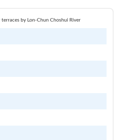
ces by Lon-Chun Choshui River