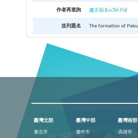
作者再查詢
盧太福
(
Lu,Tai-Fu
)
並列題名
The formation of Pakua
臺灣北部
臺灣中部
臺灣南部
臺北市
臺中市
高雄市