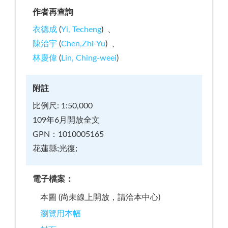
作者再查詢
衣德成
(
Yi, Techeng
)
陳治宇
(
Chen,Zhi-Yu
)
林慶偉
(
Lin, Ching-weei
)
附註
比例尺: 1:50,000
109年6月開放全文
GPN：1010005165
花蓮縣;光復;
電子檔案：
本圖 (尚未線上開放，請洽本中心)
瀏覽用本幅