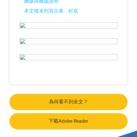
圖版與圖版說明
本文後未列頁次者、封底
為何看不到全文？
下載Adobe Reader