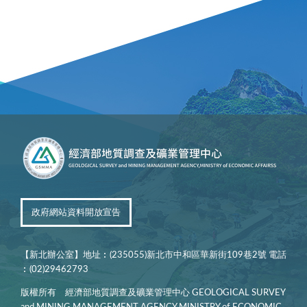
政府網站資料開放宣告
【新北辦公室】地址︰(235055)新北市中和區華新街109巷2號 電話
︰(02)29462793
版權所有 經濟部地質調查及礦業管理中心 GEOLOGICAL SURVEY