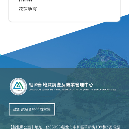
花蓮地震
政府網站資料開放宣告
【新北辦公室】地址︰(235055)新北市中和區華新街109巷2號 電話