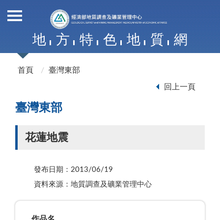
地
方
特
色
地
質
網
首頁
臺灣東部
回上一頁
臺灣東部
花蓮地震
發布日期：2013/06/19
資料來源：地質調查及礦業管理中心
作品名