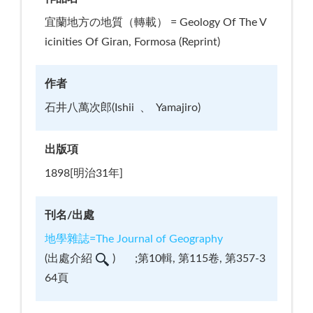
宜蘭地方の地質（轉載） = Geology Of The V
icinities Of Giran, Formosa (Reprint)
作者
石井八萬次郎(Ishii
Yamajiro)
出版項
1898[明治31年]
刊名/出處
地學雜誌=The Journal of Geography
(
出處介紹
)
;第10輯, 第115卷, 第357-3
64頁