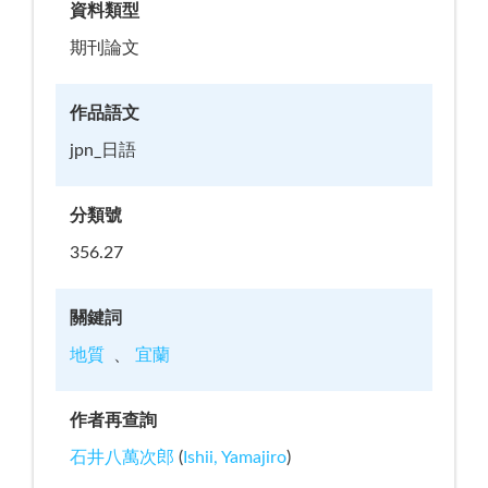
資料類型
期刊論文
作品語文
jpn_日語
分類號
356.27
關鍵詞
地質
宜蘭
作者再查詢
石井八萬次郎
(
Ishii, Yamajiro
)