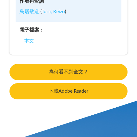
作者再查詢
鳥居敬造
(
Torii, Keizo
)
電子檔案：
本文
為何看不到全文？
下載Adobe Reader