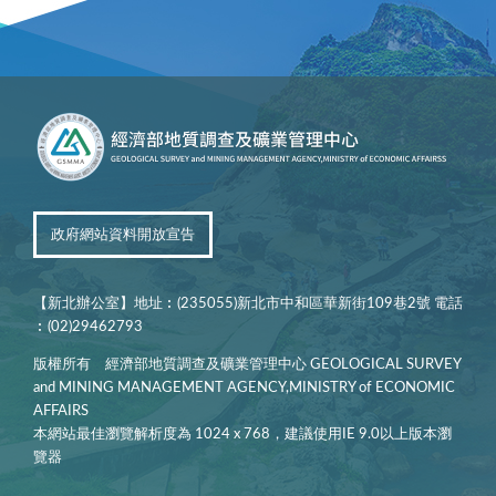
政府網站資料開放宣告
【新北辦公室】地址︰(235055)新北市中和區華新街109巷2號 電話
︰(02)29462793
版權所有 經濟部地質調查及礦業管理中心 GEOLOGICAL SURVEY
and MINING MANAGEMENT AGENCY,MINISTRY of ECONOMIC
AFFAIRS
本網站最佳瀏覽解析度為 1024 x 768，建議使用IE 9.0以上版本瀏
覽器