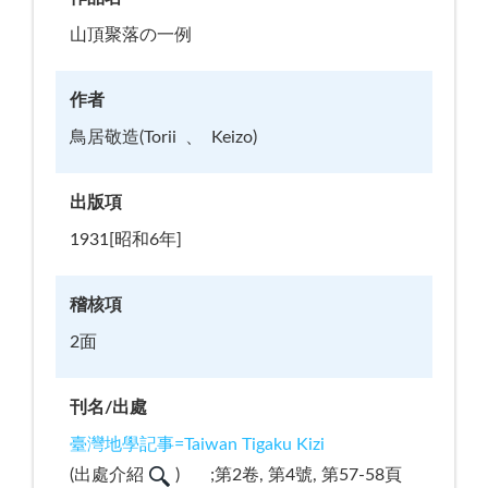
山頂聚落の一例
作者
鳥居敬造(Torii
Keizo)
出版項
1931[昭和6年]
稽核項
2面
刊名/出處
臺灣地學記事=Taiwan Tigaku Kizi
(
出處介紹
)
;第2卷, 第4號, 第57-58頁