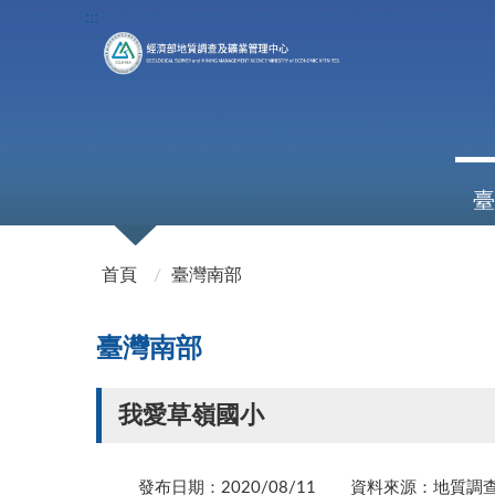
:::
臺
:::
首頁
臺灣南部
臺灣南部
我愛草嶺國小
發布日期：2020/08/11
資料來源：地質調