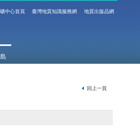
地礦中心首頁
臺灣地質知識服務網
地質出版品網
島
回上一頁