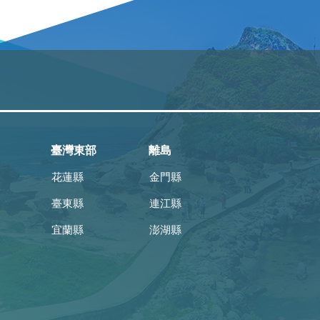
臺灣東部
離島
花蓮縣
金門縣
臺東縣
連江縣
宜蘭縣
澎湖縣