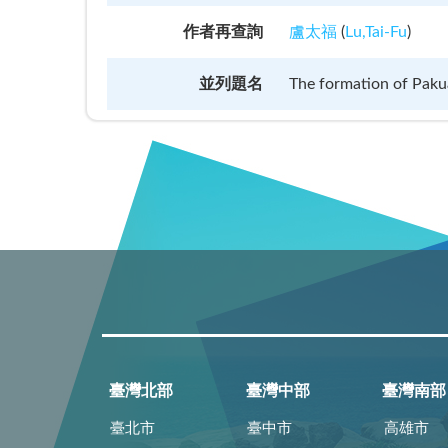
作者再查詢
盧太福
(
Lu,Tai-Fu
)
並列題名
The formation of Pakua
臺灣北部
臺灣中部
臺灣南部
臺北市
臺中市
高雄市