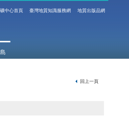
地礦中心首頁
臺灣地質知識服務網
地質出版品網
島
回上一頁