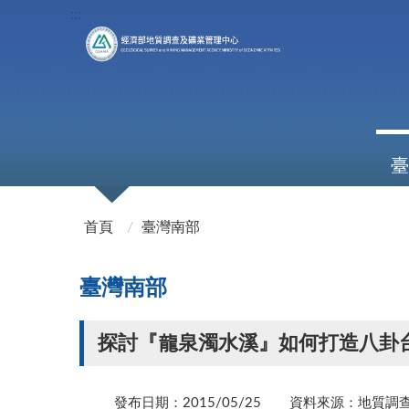
:::
臺
:::
首頁
臺灣南部
臺灣南部
探討『龍泉濁水溪』如何打造八卦
發布日期：2015/05/25
資料來源：地質調