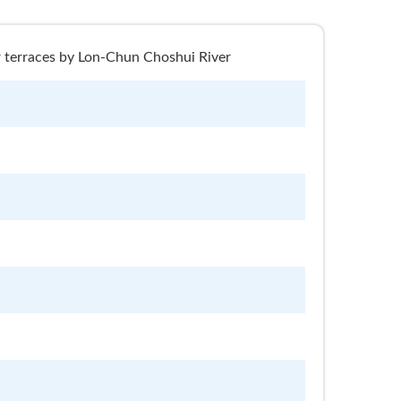
ces by Lon-Chun Choshui River