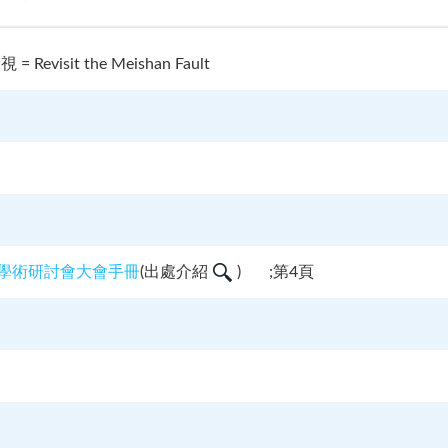
visit the Meishan Fault
理學術研討會大會手冊
(
出處介紹
)
;第4頁