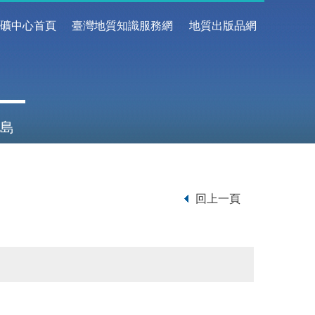
地礦中心首頁
臺灣地質知識服務網
地質出版品網
島
回上一頁