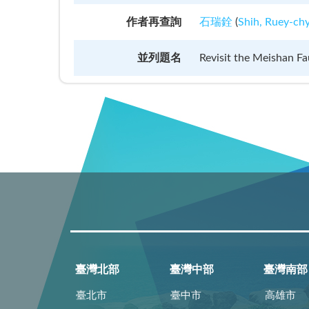
作者再查詢
石瑞銓
(
Shih, Ruey-ch
並列題名
Revisit the Meishan Fa
臺灣北部
臺灣中部
臺灣南部
臺北市
臺中市
高雄市