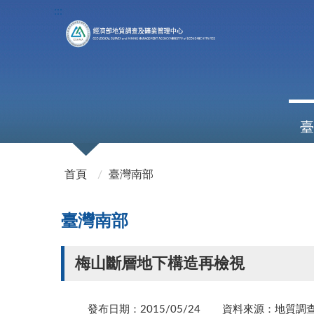
:::
臺
:::
首頁
臺灣南部
臺灣南部
梅山斷層地下構造再檢視
發布日期：2015/05/24
資料來源：地質調