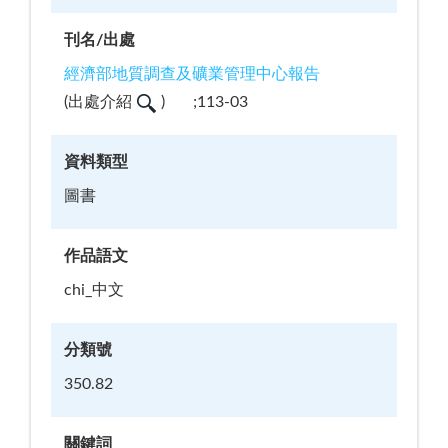
刊名/出處
經濟部地質調查及礦業管理中心報告
(
出處介紹
)
;113-03
資料類型
圖書
作品語文
chi_中文
分類號
350.82
關鍵詞