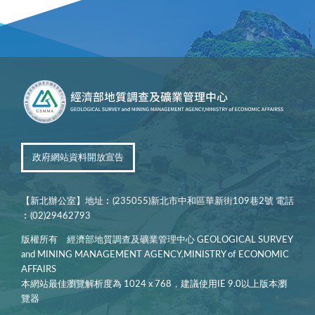
政府網站資料開放宣告
【新北辦公室】地址︰(235055)新北市中和區華新街109巷2號 電話
︰(02)29462793
版權所有 經濟部地質調查及礦業管理中心 GEOLOGICAL SURVEY
and MINING MANAGEMENT AGENCY,MINISTRY of ECONOMIC
AFFAIRS
本網站最佳瀏覽解析度為 1024 x 768，建議使用IE 9.0以上版本瀏
覽器