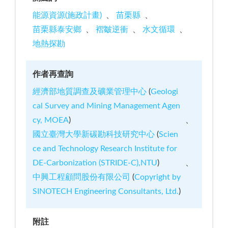
能源資源(施政計畫)
苗栗縣
苗栗縣泰安鄉
褶皺逆衝
水文循環
地熱探勘
作者再查詢
經濟部地質調查及礦業管理中心
(
Geologi
cal Survey and Mining Management Agen
cy, MOEA
)
國立臺灣大學新碳勘科技研究中心
(
Scien
ce and Technology Research Institute for
DE-Carbonization (STRIDE-C),NTU
)
中興工程顧問股份有限公司
(
Copyright by
SINOTECH Engineering Consultants, Ltd.
)
附註