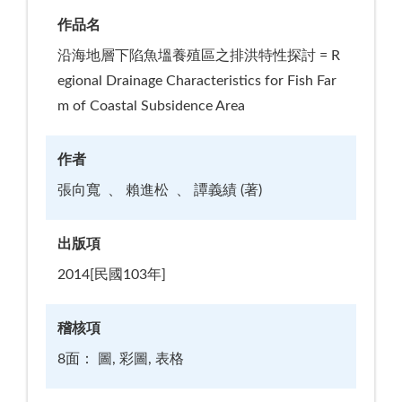
作品名
沿海地層下陷魚塭養殖區之排洪特性探討 = R
egional Drainage Characteristics for Fish Far
m of Coastal Subsidence Area
作者
張向寬
賴進松
譚義績 (著)
出版項
2014[民國103年]
稽核項
8面： 圖, 彩圖, 表格