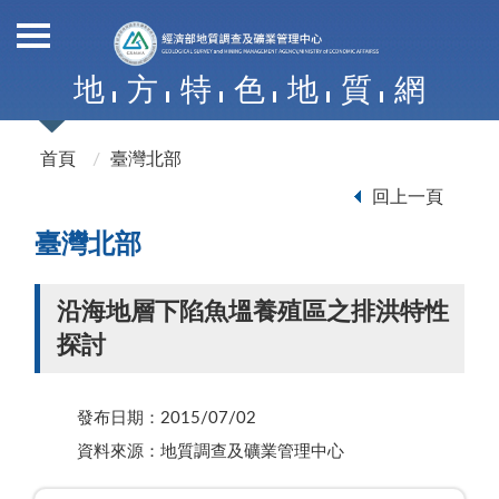
地
方
特
色
地
質
網
首頁
臺灣北部
回上一頁
臺灣北部
沿海地層下陷魚塭養殖區之排洪特性
探討
發布日期：2015/07/02
資料來源：地質調查及礦業管理中心