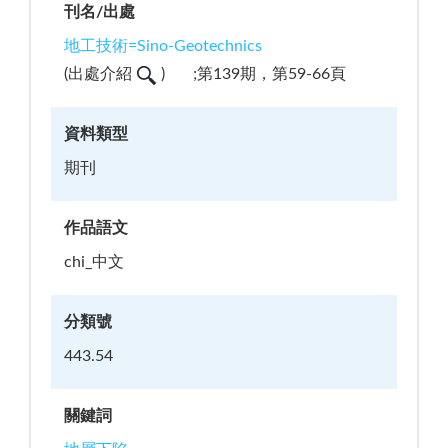
刊名/出處
地工技術=Sino-Geotechnics
(
出處介紹
)
;第139期，第59-66頁
資料類型
期刊
作品語文
chi_中文
分類號
443.54
關鍵詞