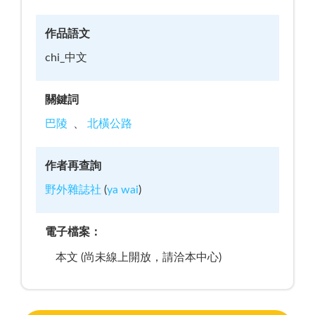
作品語文
chi_中文
關鍵詞
巴陵
北橫公路
作者再查詢
野外雜誌社
(
ya wai
)
電子檔案：
本文 (尚未線上開放，請洽本中心)