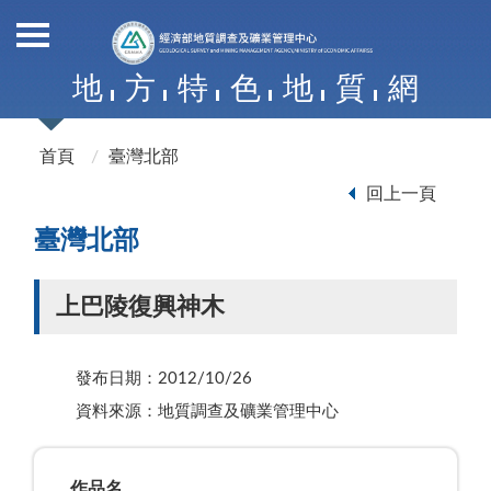
地
方
特
色
地
質
網
首頁
臺灣北部
回上一頁
臺灣北部
上巴陵復興神木
發布日期：2012/10/26
資料來源：地質調查及礦業管理中心
作品名