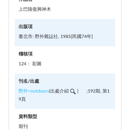
上巴陵復興神木
出版項
臺北市: 野外雜誌社, 1985[民國74年]
稽核項
124： 彩圖
刊名/出處
野外=outdoors
(
出處介紹
)
;192期, 第1
9頁
資料類型
期刊