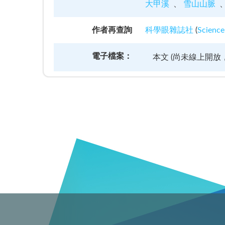
大甲溪
雪山山脈
作者再查詢
科學眼雜誌社
(
Science
電子檔案：
本文 (尚未線上開放