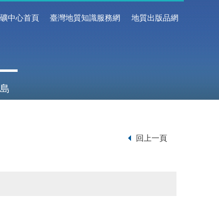
地礦中心首頁
臺灣地質知識服務網
地質出版品網
島
回上一頁