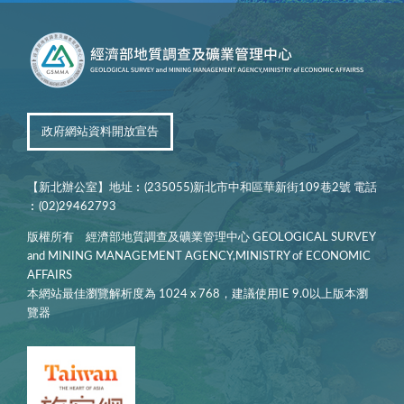
政府網站資料開放宣告
【新北辦公室】地址︰(235055)新北市中和區華新街109巷2號 電話
︰(02)29462793
版權所有 經濟部地質調查及礦業管理中心 GEOLOGICAL SURVEY
and MINING MANAGEMENT AGENCY,MINISTRY of ECONOMIC
AFFAIRS
本網站最佳瀏覽解析度為 1024 x 768，建議使用IE 9.0以上版本瀏
覽器