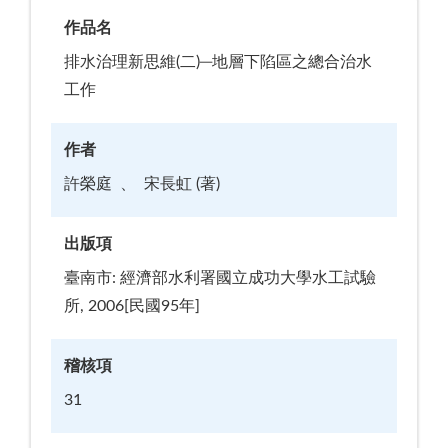
作品名
排水治理新思維(二)─地層下陷區之總合治水
工作
作者
許榮庭
宋長虹 (著)
出版項
臺南市: 經濟部水利署國立成功大學水工試驗
所, 2006[民國95年]
稽核項
31